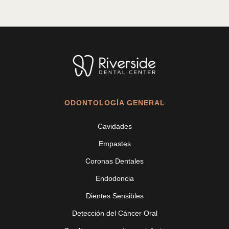
ODONTOLOGÍA GENERAL
Cavidades
Empastes
Coronas Dentales
Endodoncia
Dientes Sensibles
Detección del Cáncer Oral