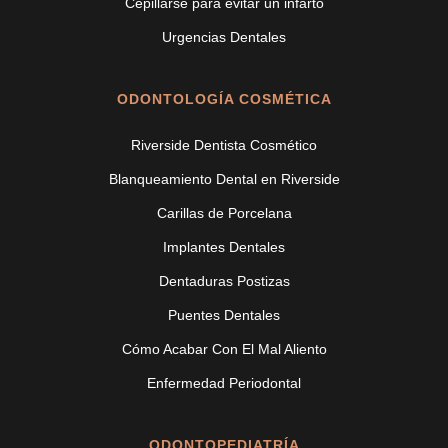
Cepillarse para evitar un infarto
Urgencias Dentales
ODONTOLOGÍA COSMÉTICA
Riverside Dentista Cosmético
Blanqueamiento Dental en Riverside
Carillas de Porcelana
Implantes Dentales
Dentaduras Postizas
Puentes Dentales
Cómo Acabar Con El Mal Aliento
Enfermedad Periodontal
ODONTOPEDIATRÍA