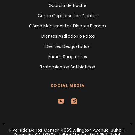
Guardia de Noche
Cómo Cepillarse Los Dientes
Cómo Mantener Los Dientes Blancos
Dientes Astillados o Rotos
Dientes Desgastados
Encías Sangrantes
Tratamientos Antibióticos
SOCIAL MEDIA
Riverside Dental Center, 4959 Arlington Avenue, Suite F,