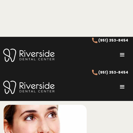
(951) 353-8454
Odontología General
Riverside
(951) 353-8454
Odontología General