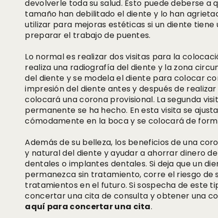
devolverle toda su salud. Esto puede deberse a 
tamaño han debilitado el diente y lo han agriet
utilizar para mejoras estéticas si un diente tiene
preparar el trabajo de puentes.
Lo normal es realizar dos visitas para la colocació
realiza una radiografía del diente y la zona cir
del diente y se modela el diente para colocar 
impresión del diente antes y después de realizar 
colocará una corona provisional. La segunda vis
permanente se ha hecho. En esta visita se ajust
cómodamente en la boca y se colocará de for
Además de su belleza, los beneficios de una coron
y natural del diente y ayudar a ahorrar dinero 
dentales o implantes dentales. Si deja que un dien
permanezca sin tratamiento, corre el riesgo de 
tratamientos en el futuro. Si sospecha de este
concertar una cita de consulta y obtener una co
aquí para concertar una cita
.