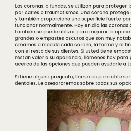
Las coronas, o fundas, se utilizan para proteger 
por caries o traumatismos. Una corona protege e
y también proporciona una superficie fuerte par
funcionar normalmente. Hoy en día las coronas 
también se puede utilizar para mejorar la apari
grandes o empastes oscuros que son muy notable
creamos a medida cada corona, la forma y el tin
con el resto de sus dientes. Si usted tiene emp
restan valor a su apariencia, llámenos hoy par
acerca de las opciones que pueden ayudarle a t
Si tiene alguna pregunta, llámenos para obtene
dentales. Le asesoraremos sobre todas sus opci