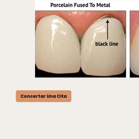
Concertar Una Cita