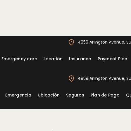
4959 Arlington Avenue, Sui
Emergency care
Location
Insurance
Payment Plan
Coronas
4959 Arlington Avenue, Sui
Emergencia
Ubicación
Seguros
Plan de Pago
Q