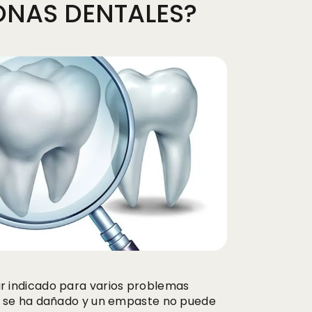
ONAS DENTALES?
r indicado para varios problemas
e se ha dañado y un empaste no puede