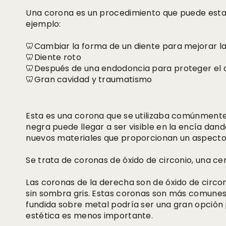
Una corona es un procedimiento que puede esta
ejemplo:
🦷Cambiar la forma de un diente para mejorar la
🦷Diente roto
🦷Después de una endodoncia para proteger el 
🦷Gran cavidad y traumatismo
Esta es una corona que se utilizaba comúnmente
negra puede llegar a ser visible en la encía dan
nuevos materiales que proporcionan un aspecto
Se trata de coronas de óxido de circonio, una ce
Las coronas de la derecha son de óxido de circo
sin sombra gris. Estas coronas son más comunes
fundida sobre metal podría ser una gran opción 
estética es menos importante.