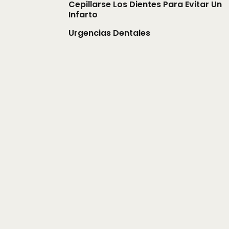
Cepillarse Los Dientes Para Evitar Un
Infarto
Urgencias Dentales