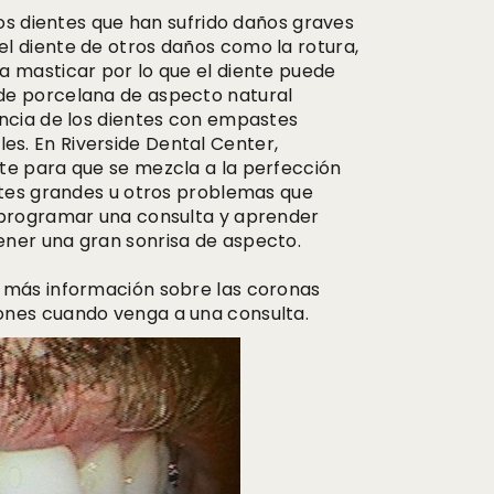
los dientes que han sufrido daños graves
l diente de otros daños como la rotura,
a masticar por lo que el diente puede
de porcelana de aspecto natural
encia de los dientes con empastes
s. En Riverside Dental Center,
te para que se mezcla a la perfección
astes grandes u otros problemas que
a programar una consulta y aprender
ener una gran sonrisa de aspecto.
r más información sobre las coronas
ones cuando venga a una consulta.