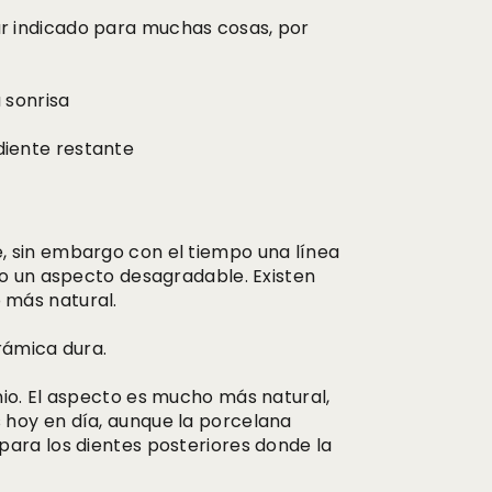
r indicado para muchas cosas, por
 sonrisa
diente restante
, sin embargo con el tiempo una línea
do un aspecto desagradable. Existen
 más natural.
rámica dura.
nio. El aspecto es mucho más natural,
 hoy en día, aunque la porcelana
para los dientes posteriores donde la