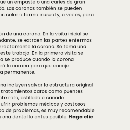
que un empaste o una caries de gran
ado. Las coronas también se pueden
 un color o forma inusual y, a veces, para
n de una corona. En la visita inicial se
cundante, se extraen las partes enfermas
correctamente la corona. Se toma una
este trabajo. En la primera visita se
ita se produce cuando la corona
ará la corona para que encaje
ma permanente.
a incluyen salvar la estructura original
de tratamientos caros como puentes
te roto, astillado o cariado
sufrir problemas médicos y costosos
 tipo de problemas, es muy recomendable
rona dental lo antes posible.
Haga clic