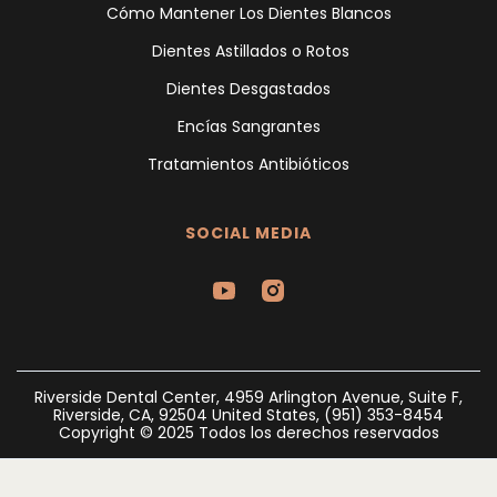
Cómo Mantener Los Dientes Blancos
Dientes Astillados o Rotos
Dientes Desgastados
Encías Sangrantes
Tratamientos Antibióticos
SOCIAL MEDIA
Riverside Dental Center, 4959 Arlington Avenue, Suite F,
Riverside, CA, 92504 United States, (951) 353-8454
Copyright © 2025 Todos los derechos reservados