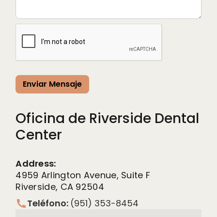
Oficina de Riverside Dental
Center
Address:
4959 Arlington Avenue, Suite F
Riverside, CA 92504
Teléfono:
(951) 353-8454