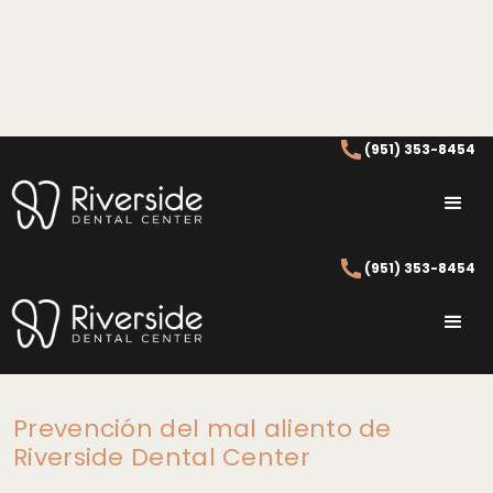
(951) 353-8454
Cómo Acabar Con El Mal
Aliento
(951) 353-8454
Remedios Para El Mal Aliento
Prevención del mal aliento de
Riverside Dental Center