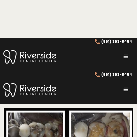
(951) 353-8454
Empastes Dentales
Riverside
(951) 353-8454
Empastes Dentales