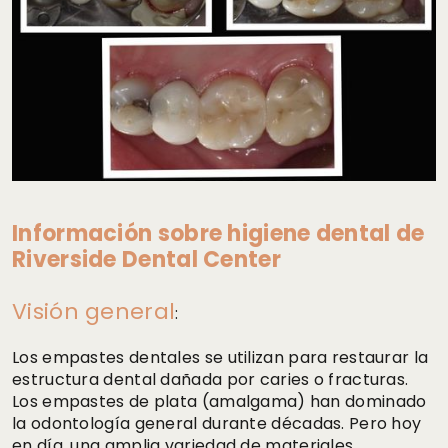
Información sobre higiene dental de
Riverside Dental Center
Visión general
:
Los empastes dentales se utilizan para restaurar la
estructura dental dañada por caries o fracturas.
Los empastes de plata (amalgama) han dominado
la odontología general durante décadas. Pero hoy
en día, una amplia variedad de materiales