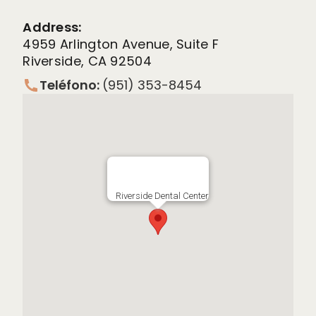
Address:
4959 Arlington Avenue, Suite F
Riverside, CA 92504
Teléfono:
(951) 353-8454
Riverside Dental Center