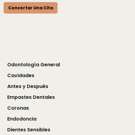
Concertar Una Cita
Odontología General
Cavidades
Antes y Después
Empastes Dentales
Coronas
Endodoncia
Dientes Sensibles