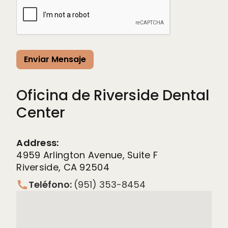
Oficina de Riverside Dental
Center
Address:
4959 Arlington Avenue, Suite F
Riverside, CA 92504
Teléfono:
(951) 353-8454